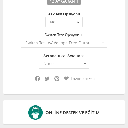
12 AY GARANTI
Leak Test Opsiyonu :
Switch Test Opsiyonu :
Aeronautical Aviation :
Facebook
Twitter
Pinterest
Favorilere Ekle
ONLINE DESTEK VE EĞITIM