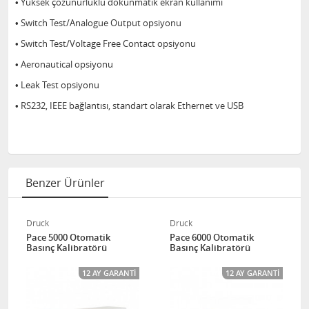
• Yüksek çözünürlüklü dokunmatik ekran kullanımı
• Switch Test/Analogue Output opsiyonu
• Switch Test/Voltage Free Contact opsiyonu
• Aeronautical opsiyonu
• Leak Test opsiyonu
• RS232, IEEE bağlantısı, standart olarak Ethernet ve USB
Benzer Ürünler
Druck
Druck
Pace 5000 Otomatik
Pace 6000 Otomatik
Basınç Kalibratörü
Basınç Kalibratörü
12 AY GARANTI
12 AY GARANTI