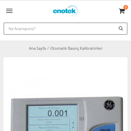
0
Ana Sayfa
Otomatik Basınç Kalibratörleri