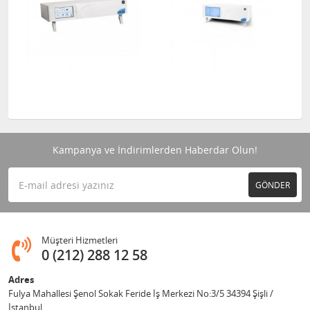
Kampanya ve İndirimlerden Haberdar Olun!
GÖNDER
Müşteri Hizmetleri
0 (212) 288 12 58
Adres
Fulya Mahallesi Şenol Sokak Feride İş Merkezi No:3/5 34394 Şişli /
İstanbul