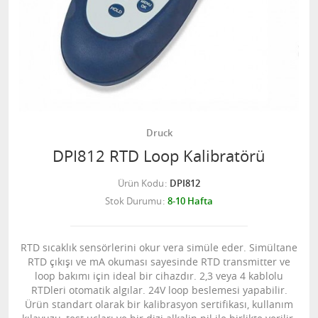
Druck
DPI812 RTD Loop Kalibratörü
Ürün Kodu
DPI812
Stok Durumu
8-10 Hafta
RTD sıcaklık sensörlerini okur vera simüle eder. Simültane
RTD çıkışı ve mA okuması sayesinde RTD transmitter ve
loop bakımı için ideal bir cihazdır. 2,3 veya 4 kablolu
RTDleri otomatik algılar. 24V loop beslemesi yapabilir.
Ürün standart olarak bir kalibrasyon sertifikası, kullanım