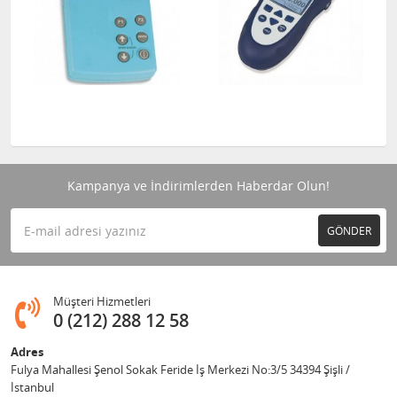
Kampanya ve İndirimlerden Haberdar Olun!
GÖNDER
Müşteri Hizmetleri
0 (212) 288 12 58
Adres
Fulya Mahallesi Şenol Sokak Feride İş Merkezi No:3/5 34394 Şişli /
İstanbul