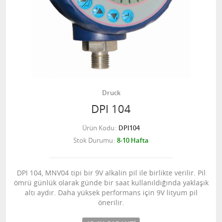
Druck
DPI 104
Ürün Kodu
DPI104
Stok Durumu
8-10 Hafta
DPI 104, MNV04 tipi bir 9V alkalin pil ile birlikte verilir. Pil
ömrü günlük olarak günde bir saat kullanıldığında yaklaşık
altı aydır. Daha yüksek performans için 9V lityum pil
önerilir.