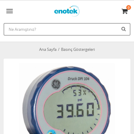
0
Ana Sayfa
Basınç Göstergeleri