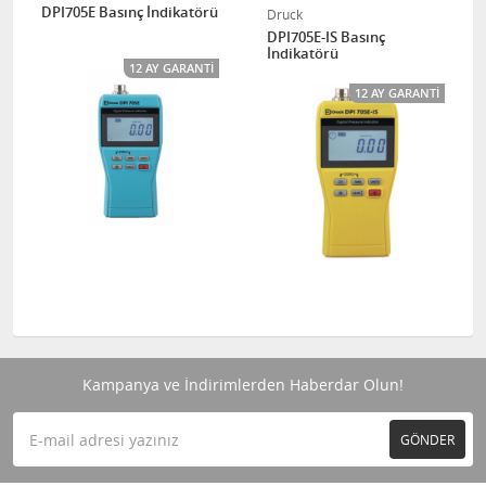
DPI705E Basınç İndikatörü
Druck
DPI705E-IS Basınç
İndikatörü
12 AY GARANTI
12 AY GARANTI
Kampanya ve İndirimlerden Haberdar Olun!
GÖNDER