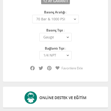
12 AY GARANTI
Basınç Aralığı :
Basınç Tipi :
Bağlantı Tipi :
Facebook
Twitter
Pinterest
Favorilere Ekle
ONLINE DESTEK VE EĞITIM