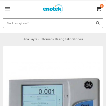
0
Ana Sayfa
Otomatik Basınç Kalibratörleri