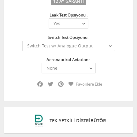
12 AY GARANTI
Leak Test Opsiyonu :
Switch Test Opsiyonu :
Aeronautical Aviation :
Facebook
Twitter
Pinterest
Favorilere Ekle
TEK YETKILI DISTRIBÜTÖR