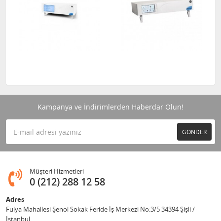
Kampanya ve İndirimlerden Haberdar Olun!
GÖNDER
Müşteri Hizmetleri
0 (212) 288 12 58
Adres
Fulya Mahallesi Şenol Sokak Feride İş Merkezi No:3/5 34394 Şişli /
İstanbul