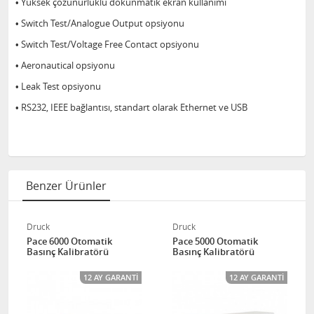
• Yüksek çözünürlüklü dokunmatik ekran kullanımı
• Switch Test/Analogue Output opsiyonu
• Switch Test/Voltage Free Contact opsiyonu
• Aeronautical opsiyonu
• Leak Test opsiyonu
• RS232, IEEE bağlantısı, standart olarak Ethernet ve USB
Benzer Ürünler
Druck
Druck
Pace 6000 Otomatik
Pace 5000 Otomatik
Basınç Kalibratörü
Basınç Kalibratörü
12 AY GARANTI
12 AY GARANTI