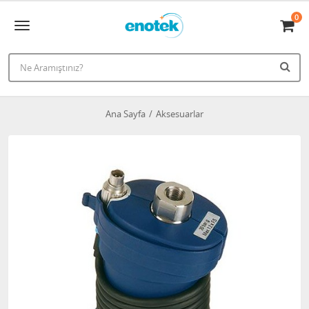
0
Ana Sayfa
Aksesuarlar