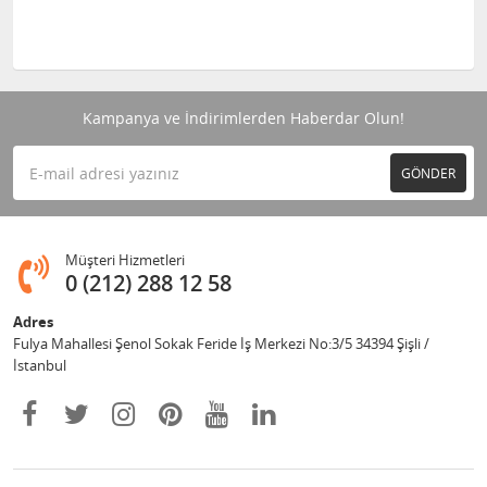
Kampanya ve İndirimlerden Haberdar Olun!
GÖNDER
Müşteri Hizmetleri
0 (212) 288 12 58
Adres
Fulya Mahallesi Şenol Sokak Feride İş Merkezi No:3/5 34394 Şişli /
İstanbul