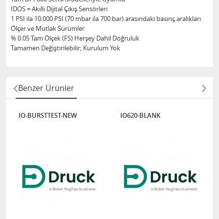
IDOS = Akıllı Dijital Çıkış Sensörleri
1 PSI ila 10.000 PSI (70 mbar ila 700 bar) arasındaki basınç aralıkları
Ölçer ve Mutlak Sürümler
% 0.05 Tam Ölçek (FS) Herşey Dahil Doğruluk
Tamamen Değiştirilebilir; Kurulum Yok
Benzer Ürünler
IO-BURSTTEST-NEW
IO620-BLANK