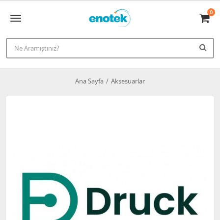
0
Ana Sayfa
Aksesuarlar