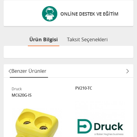
ONLINE DESTEK VE EĞITIM
Ürün Bilgisi
Taksit Seçenekleri
Benzer Ürünler
PV210-TC
Druck
MC620G-IS