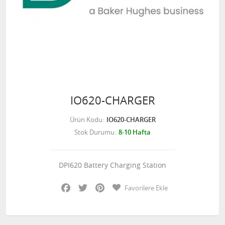
IO620-CHARGER
Ürün Kodu
IO620-CHARGER
Stok Durumu
8-10 Hafta
DPI620 Battery Charging Station
Facebook
Twitter
Pinterest
Favorilere Ekle