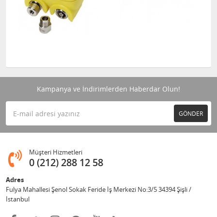
Kampanya ve İndirimlerden Haberdar Olun!
GÖNDER
Müşteri Hizmetleri
0 (212) 288 12 58
Adres
Fulya Mahallesi Şenol Sokak Feride İş Merkezi No:3/5 34394 Şişli /
İstanbul