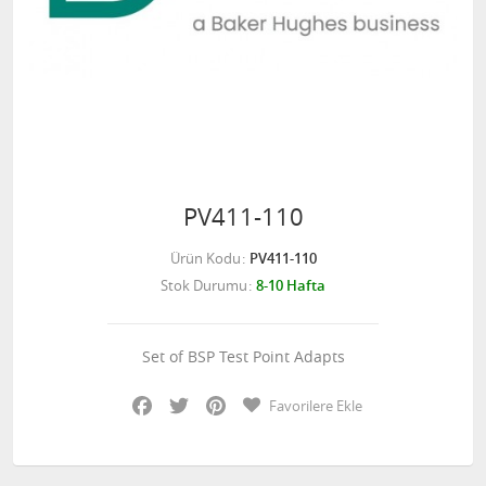
PV411-110
Ürün Kodu
PV411-110
Stok Durumu
8-10 Hafta
Set of BSP Test Point Adapts
Facebook
Twitter
Pinterest
Favorilere Ekle