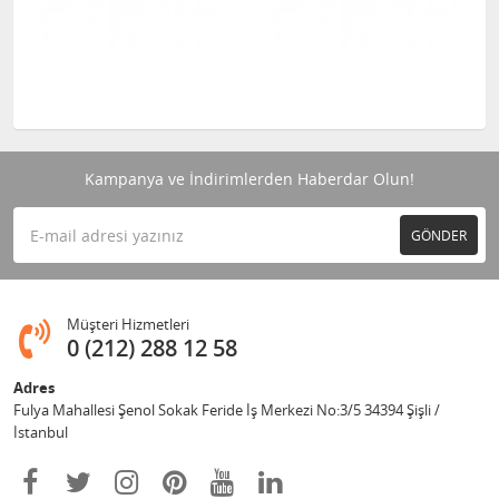
Kampanya ve İndirimlerden Haberdar Olun!
GÖNDER
Müşteri Hizmetleri
0 (212) 288 12 58
Adres
Fulya Mahallesi Şenol Sokak Feride İş Merkezi No:3/5 34394 Şişli /
İstanbul