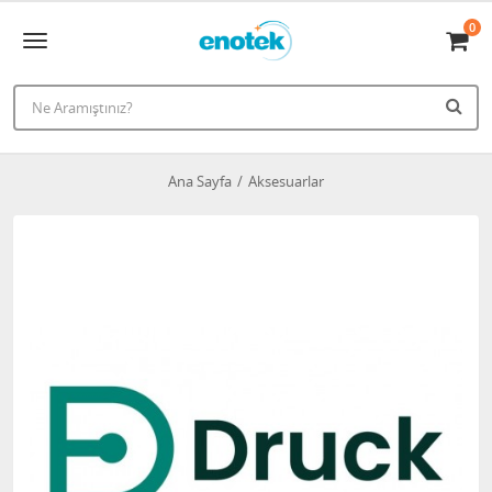
0
Ana Sayfa
Aksesuarlar