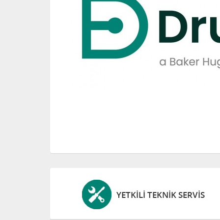
YETKILI TEKNIK SERVIS