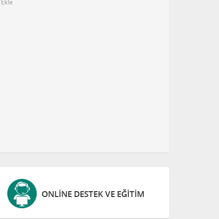
 Ekle
ONLINE DESTEK VE EĞITIM