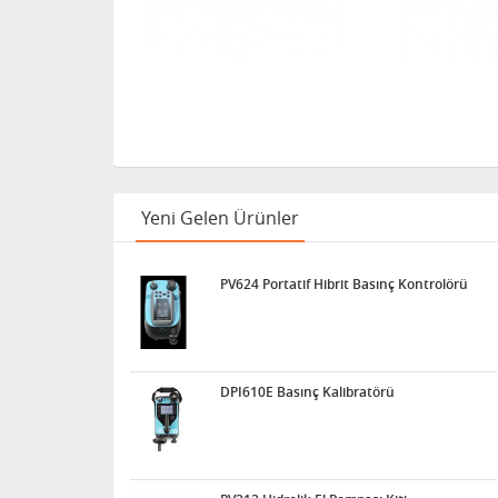
Yeni Gelen Ürünler
PV624 Portatif Hibrit Basınç Kontrolörü
DPI610E Basınç Kalibratörü