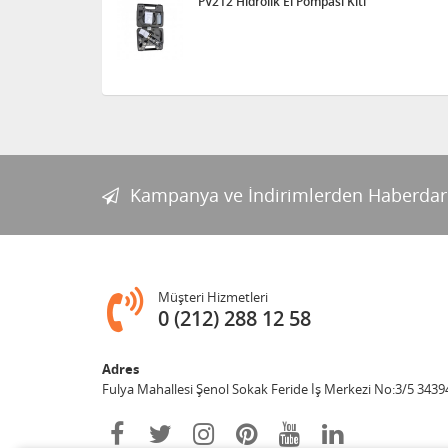
PV212 Hidrolik El Pompası Kiti
Kampanya ve İndirimlerden Haberdar
Müşteri Hizmetleri
0 (212) 288 12 58
Adres
Fulya Mahallesi Şenol Sokak Feride İş Merkezi No:3/5 34394 