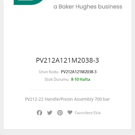
PV212A121M2038-3
Ürün Kodu
PV212A121M2038-3
Stok Durumu
8-10 Hafta
PV212-22 Handle/Piston Assembly 700 bar
Facebook
Twitter
Pinterest
Favorilere Ekle