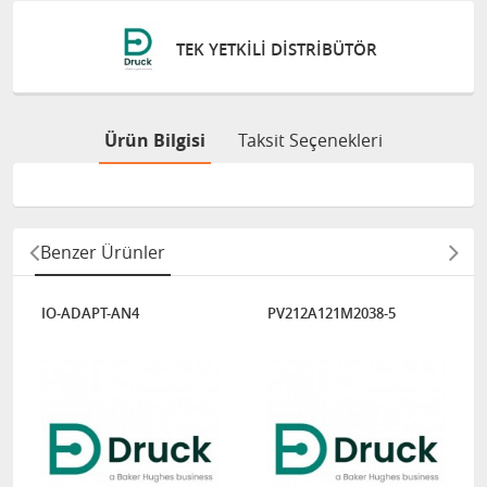
TEK YETKILI DISTRIBÜTÖR
Ürün Bilgisi
Taksit Seçenekleri
Benzer Ürünler
IO-ADAPT-AN4
PV212A121M2038-5