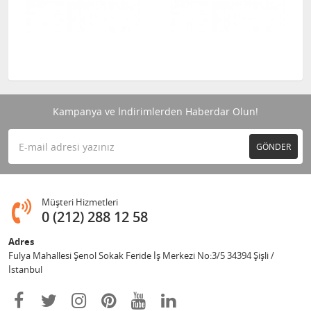
Kampanya ve İndirimlerden Haberdar Olun!
GÖNDER
Müşteri Hizmetleri
0 (212) 288 12 58
Adres
Fulya Mahallesi Şenol Sokak Feride İş Merkezi No:3/5 34394 Şişli /
İstanbul