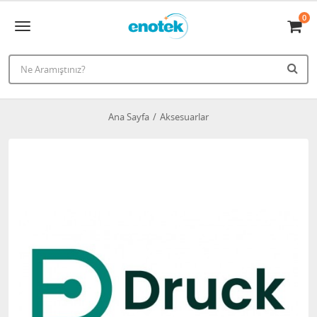
0
Ana Sayfa
Aksesuarlar