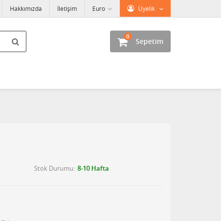
Hakkımızda
İletişim
Euro
Üyelik
0
Sepetim
Stok Durumu
8-10 Hafta