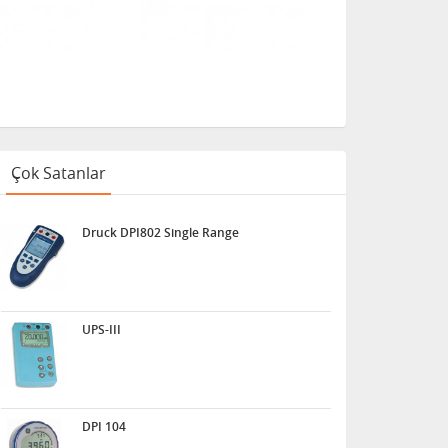
Çok Satanlar
Druck DPI802 Single Range
UPS-III
DPI 104