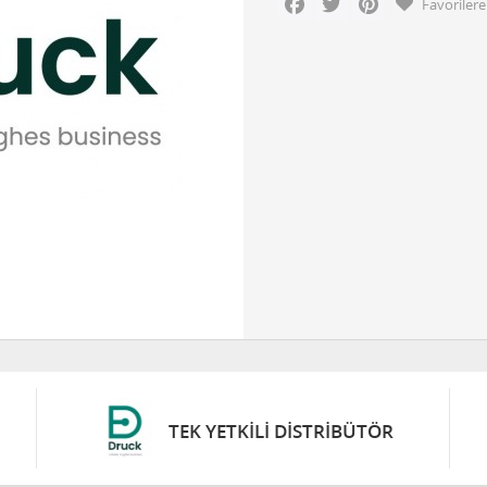
Favorilere
TEK YETKILI DISTRIBÜTÖR