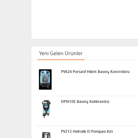
Yeni Gelen Ürünler
PV624 Portatif Hibrit Basınç Kontrolörü
DPI610E Basınç Kalibratörü
PV212 Hidrolik El Pompası Kiti