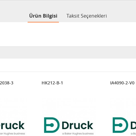
Ürün Bilgisi
Taksit Seçenekleri
2038-3
HK212-B-1
IA4090-2-V0