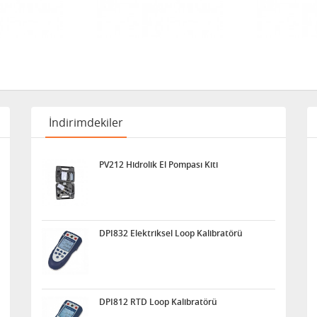
İndirimdekiler
PV212 Hidrolik El Pompası Kiti
DPI832 Elektriksel Loop Kalibratörü
DPI812 RTD Loop Kalibratörü