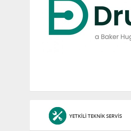
YETKILI TEKNIK SERVIS