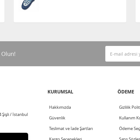
 Olun!
KURUMSAL
ÖDEME
Hakkımızda
Gizlilik Poli
Şişli / İstanbul
Güvenlik
Kullanım Ko
Teslimat ve İade Şartları
Ödeme Seçe
Kargo Seçenekleri
Satış Sözle