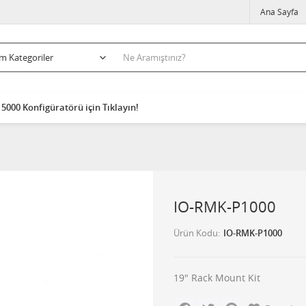
Ana Sayfa
5000 Konfigüratörü için Tıklayın!
IO-RMK-P1000
Ürün Kodu
IO-RMK-P1000
19" Rack Mount Kit
Facebook
Twitter
Pinterest