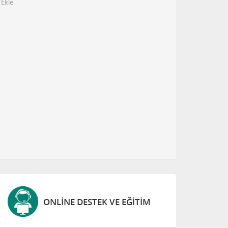
 Ekle
ONLINE DESTEK VE EĞITIM