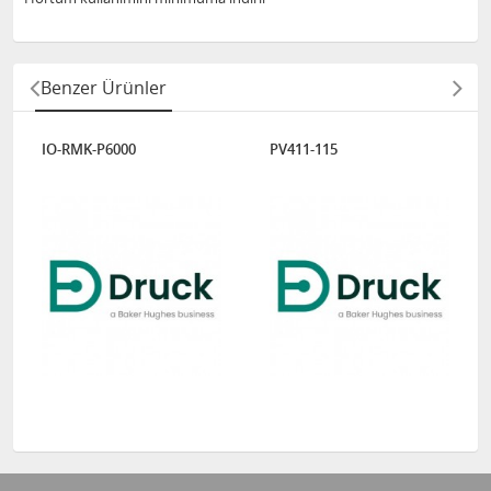
Benzer Ürünler
IO-RMK-P6000
PV411-115