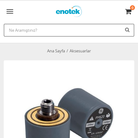
0
Ana Sayfa
Aksesuarlar