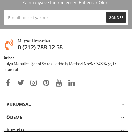
Kampanya ve İndirimlerden Haberdar Olun!
GÖNDER
Müşteri Hizmetleri
0 (212) 288 12 58
Adres
Fulya Mahallesi Şenol Sokak Feride İş Merkezi No:3/5 34394 Şişli /
İstanbul
KURUMSAL
ÖDEME
İLETİŞİM