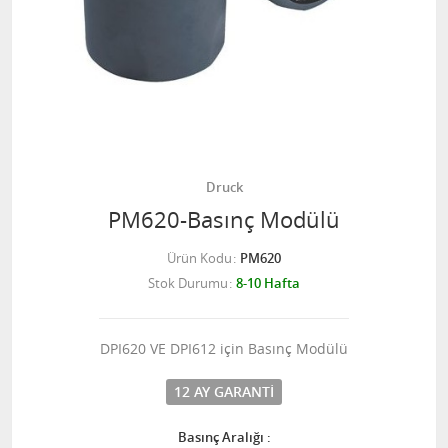
Druck
PM620-Basınç Modülü
Ürün Kodu
PM620
Stok Durumu
8-10 Hafta
DPI620 VE DPI612 için Basınç Modülü
12 AY GARANTI
Basınç Aralığı :