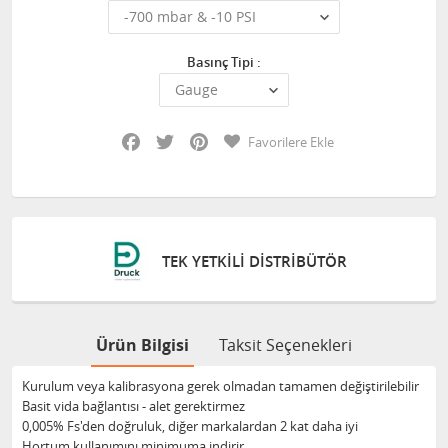
Basınç Tipi :
Facebook
Twitter
Pinterest
Favorilere Ekle
TEK YETKILI DISTRIBÜTÖR
Ürün Bilgisi
Taksit Seçenekleri
Kurulum veya kalibrasyona gerek olmadan tamamen değiştirilebilir
Basit vida bağlantısı - alet gerektirmez
0,005% Fs'den doğruluk, diğer markalardan 2 kat daha iyi
Hortum kullanımını minimuma indirir