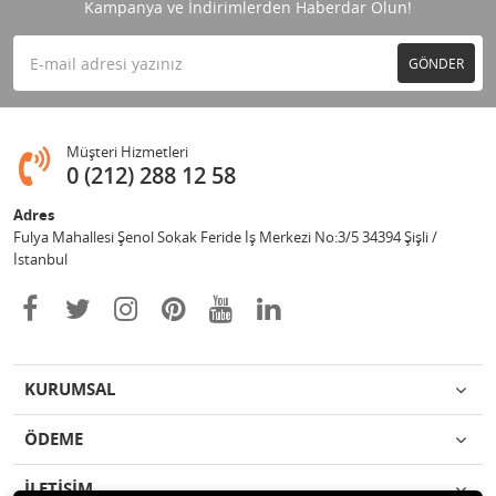
Kampanya ve İndirimlerden Haberdar Olun!
GÖNDER
Müşteri Hizmetleri
0 (212) 288 12 58
Adres
Fulya Mahallesi Şenol Sokak Feride İş Merkezi No:3/5 34394 Şişli /
İstanbul
KURUMSAL
ÖDEME
İLETİŞİM