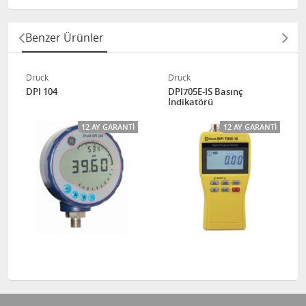
Benzer Ürünler
Druck
Druck
DPI 104
DPI705E-IS Basınç
İndikatörü
12 AY GARANTI
12 AY GARANTI