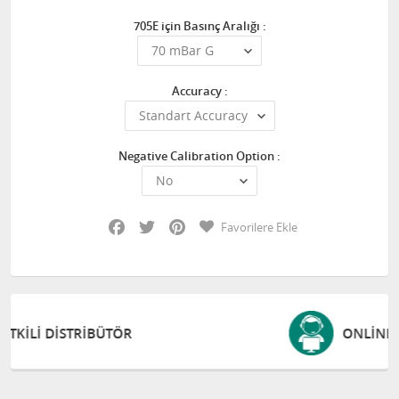
705E için Basınç Aralığı :
Accuracy :
Negative Calibration Option :
Facebook
Twitter
Pinterest
Favorilere Ekle
ONLINE DESTEK VE EĞITIM