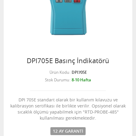
DPI705E Basınç İndikatörü
Ürün Kodu
DPI705E
Stok Durumu
8-10 Hafta
DPI 705E standart olarak bir kullanım kılavuzu ve
kalibrasyon sertifikası ile birlikte verilir. Opsiyonel olarak
sıcaklık ölçümü yapabilmek için "RTD-PROBE-485"
kullanılması gerekmektedir.
12 AY GARANTI