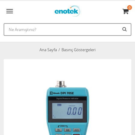
0
Ana Sayfa
Basınç Göstergeleri