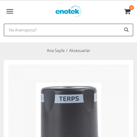
0
Ana Sayfa
Aksesuarlar