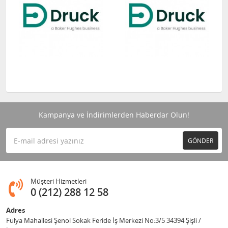
Kampanya ve İndirimlerden Haberdar Olun!
GÖNDER
Müşteri Hizmetleri
0 (212) 288 12 58
Adres
Fulya Mahallesi Şenol Sokak Feride İş Merkezi No:3/5 34394 Şişli /