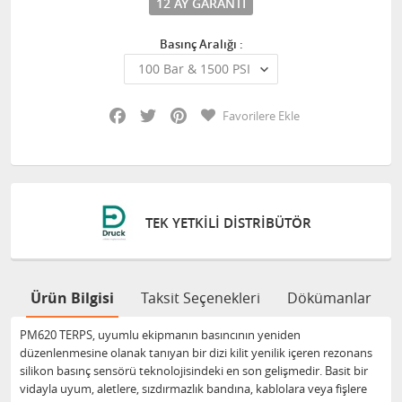
12 AY GARANTI
Basınç Aralığı :
Facebook
Twitter
Pinterest
Favorilere Ekle
TEK YETKILI DISTRIBÜTÖR
Ürün Bilgisi
Taksit Seçenekleri
Dökümanlar
PM620 TERPS, uyumlu ekipmanın basıncının yeniden
düzenlenmesine olanak tanıyan bir dizi kilit yenilik içeren rezonans
silikon basınç sensörü teknolojisindeki en son gelişmedir. Basit bir
vidayla uyum, aletlere, sızdırmazlık bandına, kablolara veya fişlere