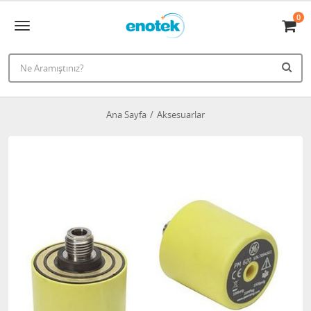
0
Ana Sayfa
Aksesuarlar