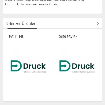
Hortum kullanımını minimuma indirir
Benzer Ürünler
PV411-148
IO620-PRV-P7