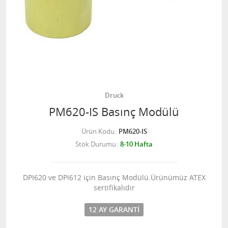
Druck
PM620-IS Basınç Modülü
Ürün Kodu
PM620-IS
Stok Durumu
8-10 Hafta
DPI620 ve DPI612 için Basınç Modülü.Ürünümüz ATEX
sertifikalıdır
12 AY GARANTI