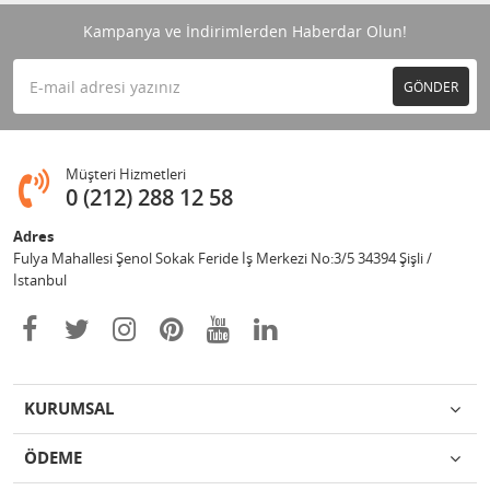
Kampanya ve İndirimlerden Haberdar Olun!
GÖNDER
Müşteri Hizmetleri
0 (212) 288 12 58
Adres
Fulya Mahallesi Şenol Sokak Feride İş Merkezi No:3/5 34394 Şişli /
İstanbul
KURUMSAL
ÖDEME