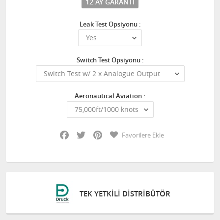
12 AY GARANTI
Leak Test Opsiyonu :
Switch Test Opsiyonu :
Aeronautical Aviation :
Facebook
Twitter
Pinterest
Favorilere Ekle
TEK YETKILI DISTRIBÜTÖR