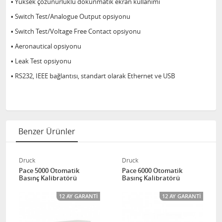
• Yüksek çözünürlüklü dokunmatik ekran kullanımı
• Switch Test/Analogue Output opsiyonu
• Switch Test/Voltage Free Contact opsiyonu
• Aeronautical opsiyonu
• Leak Test opsiyonu
• RS232, IEEE bağlantısı, standart olarak Ethernet ve USB
Benzer Ürünler
Druck
Druck
Pace 5000 Otomatik
Pace 6000 Otomatik
Basınç Kalibratörü
Basınç Kalibratörü
12 AY GARANTI
12 AY GARANTI