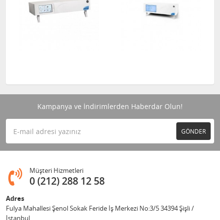
Kampanya ve İndirimlerden Haberdar Olun!
GÖNDER
Müşteri Hizmetleri
0 (212) 288 12 58
Adres
Fulya Mahallesi Şenol Sokak Feride İş Merkezi No:3/5 34394 Şişli /
İstanbul