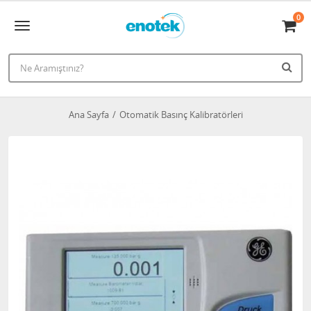
0
Ana Sayfa
Otomatik Basınç Kalibratörleri