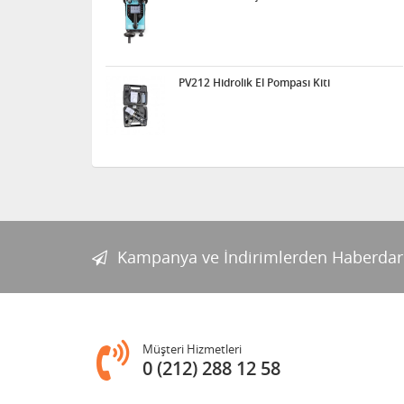
PV212 Hidrolik El Pompası Kiti
Kampanya ve İndirimlerden Haberdar
Müşteri Hizmetleri
0 (212) 288 12 58