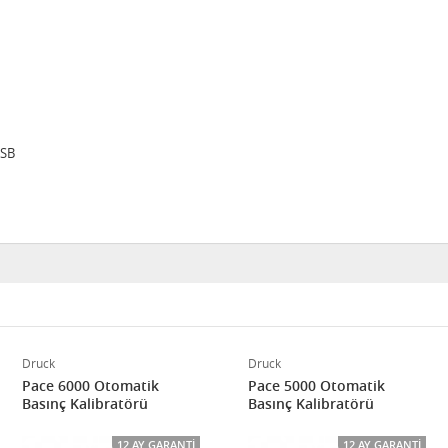
USB
Druck
Druck
Pace 6000 Otomatik
Pace 5000 Otomatik
Basınç Kalibratörü
Basınç Kalibratörü
12 AY GARANTI
12 AY GARANTI