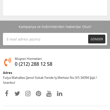
Kampanya ve İndirimlerden Haberdar Olun!
GÖNDER
Müşteri Hizmetleri
0 (212) 288 12 58
Adres
Fulya Mahallesi Şenol Sokak Feride İş Merkezi No:3/5 34394 Şişli /
İstanbul