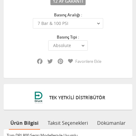
12 AY GARANTI
Basınç Aralığı :
Basınç Tipi :
Facebook
Twitter
Pinterest
Favorilere Ekle
TEK YETKILI DISTRIBÜTÖR
Ürün Bilgisi
Taksit Seçenekleri
Dökümanlar
Tüm DPI 800 Serisi Modelleriyle Uyumlu