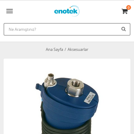
0
Ana Sayfa
Aksesuarlar