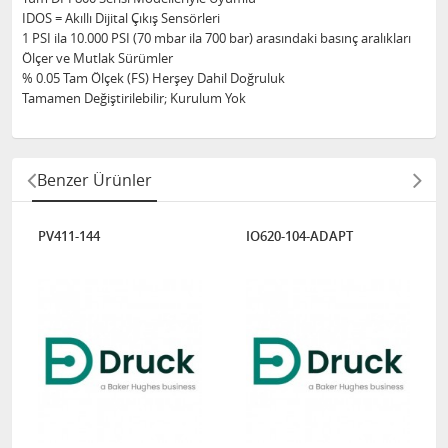
IDOS = Akıllı Dijital Çıkış Sensörleri
1 PSI ila 10.000 PSI (70 mbar ila 700 bar) arasındaki basınç aralıkları
Ölçer ve Mutlak Sürümler
% 0.05 Tam Ölçek (FS) Herşey Dahil Doğruluk
Tamamen Değiştirilebilir; Kurulum Yok
Benzer Ürünler
PV411-144
IO620-104-ADAPT