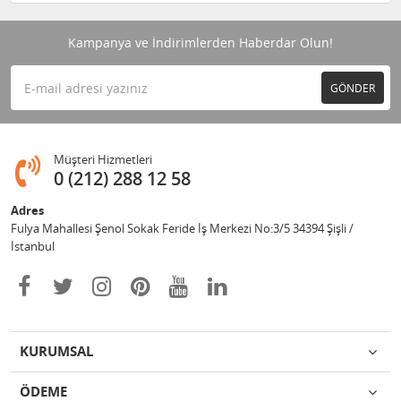
Kampanya ve İndirimlerden Haberdar Olun!
GÖNDER
Müşteri Hizmetleri
0 (212) 288 12 58
Adres
Fulya Mahallesi Şenol Sokak Feride İş Merkezi No:3/5 34394 Şişli /
İstanbul
KURUMSAL
ÖDEME