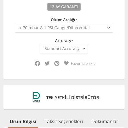
12 AY GARANTI
Ölçüm Aralığı :
Accuracy :
Facebook
Twitter
Pinterest
Favorilere Ekle
TEK YETKILI DISTRIBÜTÖR
Ürün Bilgisi
Taksit Seçenekleri
Dökümanlar