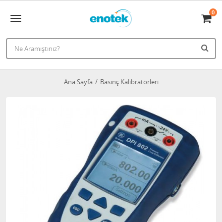
0
Ana Sayfa
Basınç Kalibratörleri