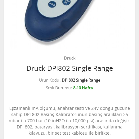
Druck
Druck DPI802 Single Range
Ürün Kodu
DPI802 Single Range
Stok Durumu
8-10 Hafta
Eşzamanlı mA ölçümü, anahtar testi ve 24V döngü gücüne
sahip DPI 802 Basınç Kalibratörünün basınç aralıkları 25
mbar ila 700 bar (10 inH2O ila 10,000 psi) arasında değişir.
DPI 802, bataryası, kalibrasyon sertifikası, kullanma
kılavuzu, bir set test kablosu ile birlikte.