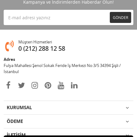
Kampanya ve İndirimlerden Haberdar Olun!
GÖNDER
Müşteri Hizmetleri
0 (212) 288 12 58
Adres
Fulya Mahallesi Şenol Sokak Feride İş Merkezi No:3/5 34394 Şişli /
İstanbul
KURUMSAL
ÖDEME
İLETİŞİM