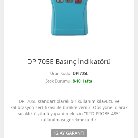
DPI705E Basınç İndikatörü
Ürün Kodu
DPI705E
Stok Durumu
8-10 Hafta
DPI 705E standart olarak bir kullanım kılavuzu ve
kalibrasyon sertifikası ile birlikte verilir. Opsiyonel olarak
sıcaklık ölçümü yapabilmek için "RTD-PROBE-485"
kullanılması gerekmektedir.
12 AY GARANTI