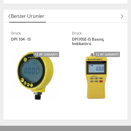
Benzer Ürünler
Druck
Druck
DPI 104 - IS
DPI705E-IS Basınç
İndikatörü
12 AY GARANTI
12 AY GARANTI