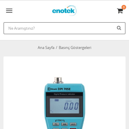
0
Ana Sayfa
Basınç Göstergeleri