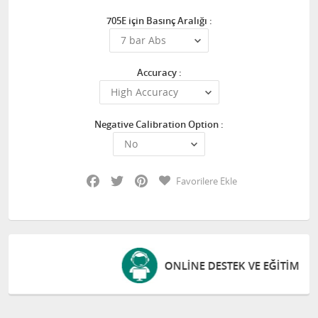
705E için Basınç Aralığı :
Accuracy :
Negative Calibration Option :
Facebook
Twitter
Pinterest
Favorilere Ekle
ONLINE DESTEK VE EĞITIM