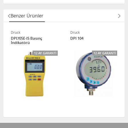
Benzer Ürünler
Druck
Druck
DPI705E-IS Basınç
DPI 104
İndikatörü
12 AY GARANTI
12 AY GARANTI