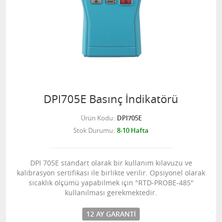
DPI705E Basınç İndikatörü
Ürün Kodu
DPI705E
Stok Durumu
8-10 Hafta
DPI 705E standart olarak bir kullanım kılavuzu ve
kalibrasyon sertifikası ile birlikte verilir. Opsiyonel olarak
sıcaklık ölçümü yapabilmek için "RTD-PROBE-485"
kullanılması gerekmektedir.
12 AY GARANTI