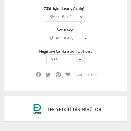
705E için Basınç Aralığı :
Accuracy :
Negative Calibration Option :
Facebook
Twitter
Pinterest
Favorilere Ekle
TEK YETKILI DISTRIBÜTÖR