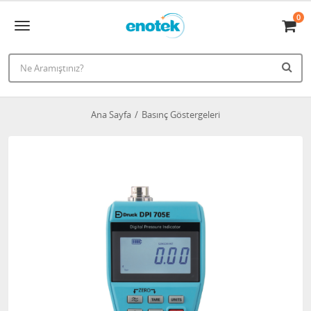
0
Ana Sayfa
Basınç Göstergeleri