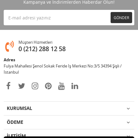
Kampanya ve İndirimlerden Haberdar Olun!
GÖNDER
Müşteri Hizmetleri
0 (212) 288 12 58
Adres
Fulya Mahallesi Şenol Sokak Feride İş Merkezi No:3/5 34394 Şişli /
İstanbul
KURUMSAL
ÖDEME
İLETİŞİM