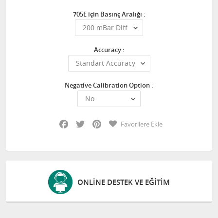
705E için Basınç Aralığı :
Accuracy :
Negative Calibration Option :
Facebook
Twitter
Pinterest
Favorilere Ekle
ONLINE DESTEK VE EĞITIM