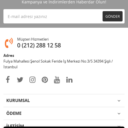
Kampanya ve İndirimlerden Haberdar Olun!
GÖNDER
Müşteri Hizmetleri
0 (212) 288 12 58
Adres
Fulya Mahallesi Şenol Sokak Feride İş Merkezi No:3/5 34394 Şişli /
İstanbul
KURUMSAL
ÖDEME
İLETİŞİM