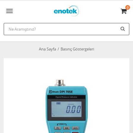
0
Ana Sayfa
Basınç Göstergeleri