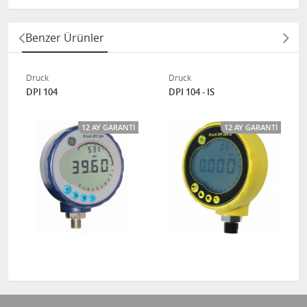
Benzer Ürünler
Druck
Druck
DPI 104
DPI 104 - IS
12 AY GARANTI
12 AY GARANTI