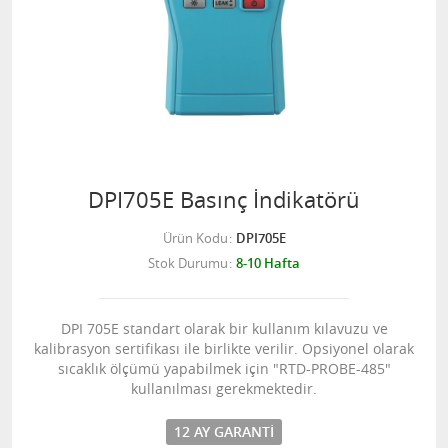
DPI705E Basınç İndikatörü
Ürün Kodu
DPI705E
Stok Durumu
8-10 Hafta
DPI 705E standart olarak bir kullanım kılavuzu ve
kalibrasyon sertifikası ile birlikte verilir. Opsiyonel olarak
sıcaklık ölçümü yapabilmek için "RTD-PROBE-485"
kullanılması gerekmektedir.
12 AY GARANTI