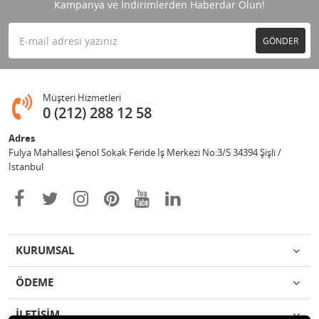
Kampanya ve İndirimlerden Haberdar Olun!
GÖNDER
Müşteri Hizmetleri
0 (212) 288 12 58
Adres
Fulya Mahallesi Şenol Sokak Feride İş Merkezi No:3/5 34394 Şişli /
İstanbul
KURUMSAL
ÖDEME
İLETİŞİM