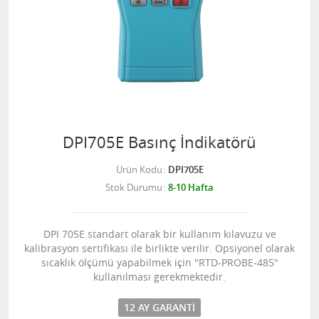
DPI705E Basınç İndikatörü
Ürün Kodu
DPI705E
Stok Durumu
8-10 Hafta
DPI 705E standart olarak bir kullanım kılavuzu ve
kalibrasyon sertifikası ile birlikte verilir. Opsiyonel olarak
sıcaklık ölçümü yapabilmek için "RTD-PROBE-485"
kullanılması gerekmektedir.
12 AY GARANTI