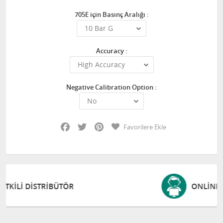
705E için Basınç Aralığı :
Accuracy :
Negative Calibration Option :
Facebook
Twitter
Pinterest
Favorilere Ekle
ONLINE DESTEK VE EĞITIM