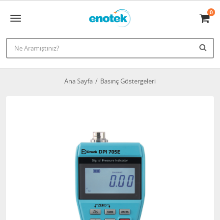
0
Ana Sayfa
Basınç Göstergeleri