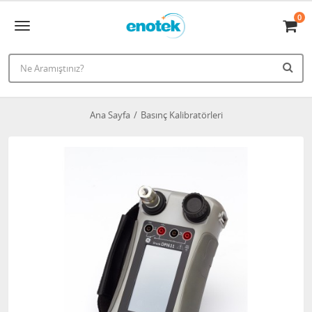
0
Ana Sayfa
Basınç Kalibratörleri