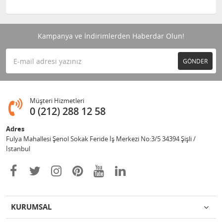
Kampanya ve İndirimlerden Haberdar Olun!
GÖNDER
Müşteri Hizmetleri
0 (212) 288 12 58
Adres
Fulya Mahallesi Şenol Sokak Feride İş Merkezi No:3/5 34394 Şişli /
İstanbul
KURUMSAL