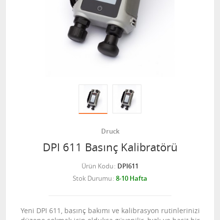
Druck
DPI 611 Basınç Kalibratörü
Ürün Kodu
DPI611
Stok Durumu
8-10 Hafta
Yeni DPI 611, basınç bakımı ve kalibrasyon rutinlerinizi