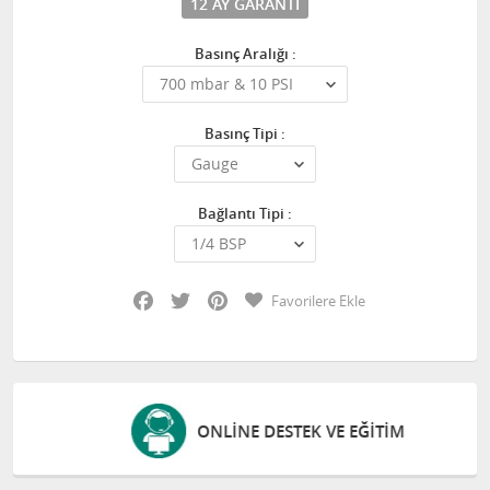
12 AY GARANTI
Basınç Aralığı :
Basınç Tipi :
Bağlantı Tipi :
Facebook
Twitter
Pinterest
Favorilere Ekle
ONLINE DESTEK VE EĞITIM