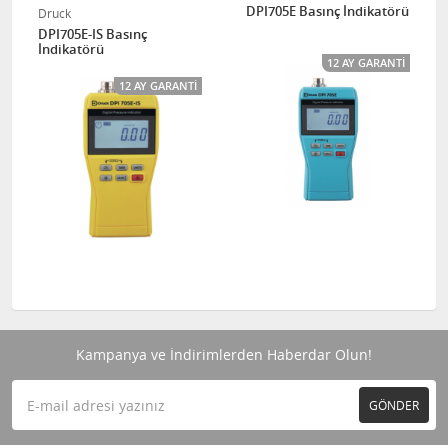
DPI705E Basınç İndikatörü
Druck
DPI705E-IS Basınç
İndikatörü
12 AY GARANTI
12 AY GARANTI
Kampanya ve İndirimlerden Haberdar Olun!
GÖNDER