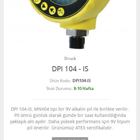
Druck
DPI 104 - IS
Ürün Kodu
DPI104-IS
Stok Durumu
8-10 Hafta
DPI 104-IS, MNV04 tipi bir 9V alkalin pil ile birlikte verilir.
Pil ömrü günlük olarak günde bir saat kullanıldığında
yaklaşık altı aydır. Daha yüksek performans için 9V lityum
pil önerilir. Ürünümüz ATEX sertifikalıdır.