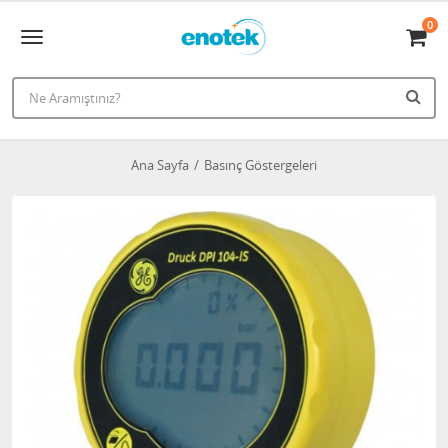
0
Ana Sayfa
Basınç Göstergeleri