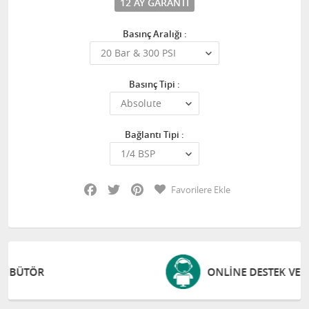
12 AY GARANTI
Basınç Aralığı :
Basınç Tipi :
Bağlantı Tipi :
Facebook
Twitter
Pinterest
Favorilere Ekle
ONLINE DESTEK VE EĞITIM