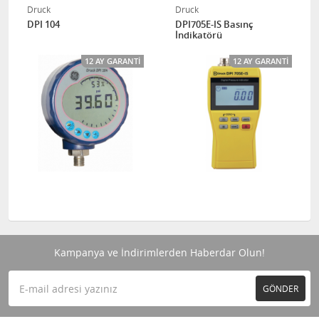
Druck
Druck
DPI 104
DPI705E-IS Basınç
İndikatörü
12 AY GARANTI
12 AY GARANTI
Kampanya ve İndirimlerden Haberdar Olun!
GÖNDER