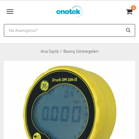
0
Ana Sayfa
Basınç Göstergeleri