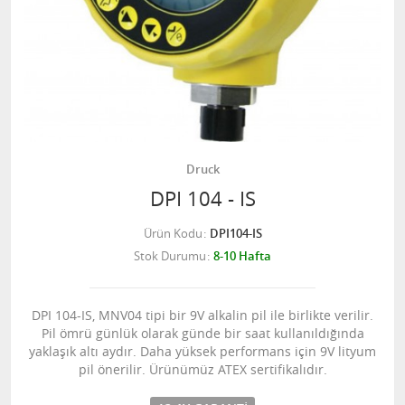
Druck
DPI 104 - IS
Ürün Kodu
DPI104-IS
Stok Durumu
8-10 Hafta
DPI 104-IS, MNV04 tipi bir 9V alkalin pil ile birlikte verilir.
Pil ömrü günlük olarak günde bir saat kullanıldığında
yaklaşık altı aydır. Daha yüksek performans için 9V lityum
pil önerilir. Ürünümüz ATEX sertifikalıdır.