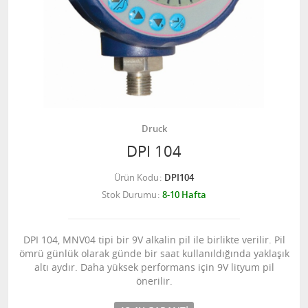
Druck
DPI 104
Ürün Kodu
DPI104
Stok Durumu
8-10 Hafta
DPI 104, MNV04 tipi bir 9V alkalin pil ile birlikte verilir. Pil
ömrü günlük olarak günde bir saat kullanıldığında yaklaşık
altı aydır. Daha yüksek performans için 9V lityum pil
önerilir.