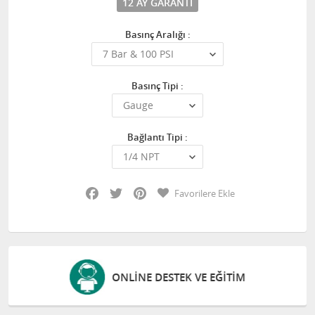
12 AY GARANTI
Basınç Aralığı :
Basınç Tipi :
Bağlantı Tipi :
Facebook
Twitter
Pinterest
Favorilere Ekle
ONLINE DESTEK VE EĞITIM