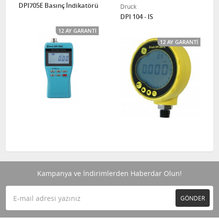
DPI705E Basınç İndikatörü
Druck
DPI 104 - IS
12 AY GARANTI
12 AY GARANTI
Kampanya ve İndirimlerden Haberdar Olun!
GÖNDER