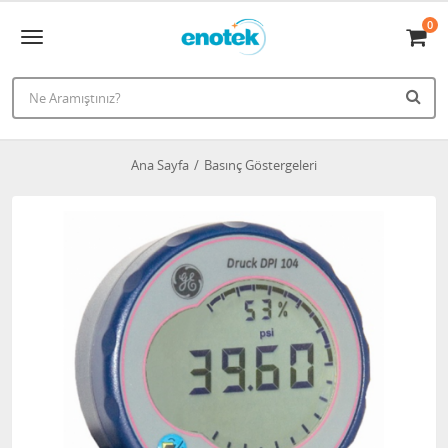
0
Ana Sayfa
Basınç Göstergeleri