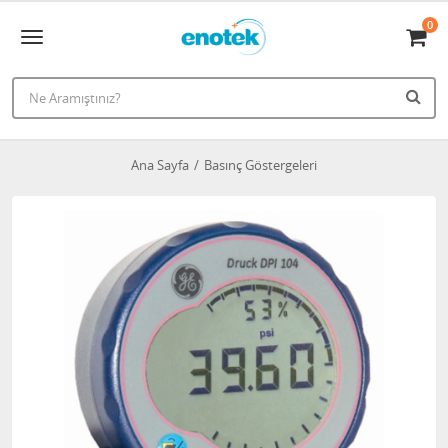
0
Ana Sayfa
Basınç Göstergeleri