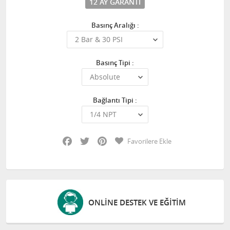
12 AY GARANTI
Basınç Aralığı :
Basınç Tipi :
Bağlantı Tipi :
Facebook
Twitter
Pinterest
Favorilere Ekle
ONLINE DESTEK VE EĞITIM