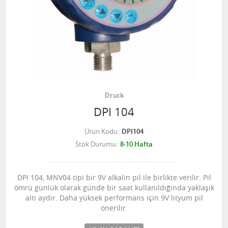
Druck
DPI 104
Ürün Kodu
DPI104
Stok Durumu
8-10 Hafta
DPI 104, MNV04 tipi bir 9V alkalin pil ile birlikte verilir. Pil
ömrü günlük olarak günde bir saat kullanıldığında yaklaşık
altı aydır. Daha yüksek performans için 9V lityum pil
önerilir.