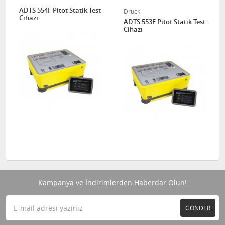
ADTS 554F Pitot Statik Test
Druck
Cihazı
ADTS 553F Pitot Statik Test
Cihazı
Kampanya ve İndirimlerden Haberdar Olun!
GÖNDER