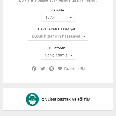
portlarına bağlanacak şekilde tasarlanmıştır.
Stabilite :
Hava Sürati Hassasiyeti :
Bluetooth :
Facebook
Twitter
Pinterest
Favorilere Ekle
ONLINE DESTEK VE EĞITIM