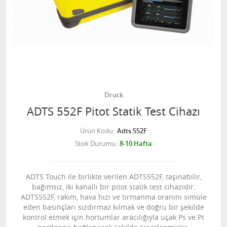
Druck
ADTS 552F Pitot Statik Test Cihazı
Ürün Kodu
Adts 552F
Stok Durumu
8-10 Hafta
ADTS Touch ile birlikte verilen ADTS552F, taşınabilir,
bağımsız, iki kanallı bir pitot statik test cihazıdır.
ADTS552F, rakım, hava hızı ve tırmanma oranını simüle
eden basınçları sızdırmaz kılmak ve doğru bir şekilde
kontrol etmek için hortumlar aracılığıyla uçak Ps ve Pt