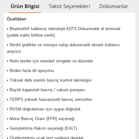
Ürün Bilgisi
Taksit Seçenekleri
Dökümanlar
Özellikleri
• Bluetooth® kablosuz teknolojili ADTS Dokunmatik el terminali
(yedek kablo birlikte verilir)
• Renkli grafikler ve menüye sahip dokunmatik ekranlı kullanıcı
arayüzü
• Rutin testler için standart simgeler ve düzenler
• Birden fazla dil opsiyonu
• Yüksek debi orantılı basınç kontrol teknolojisi
• Büyük kapasiteli basınç / vakum pompası
• TERPS yüksek hassasiyetli basınç sensörleri
• RVSM doğrulaması için uygun doğruluk
• Motor Basınç Oranı (EPR) seçeneği
• Genişletilmiş Rakım seçeneği (EALT)
• Özelleştirilmiş uçak test serilerini depolar