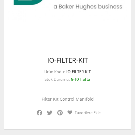
IO-FILTER-KIT
Ürün Kodu
IO-FILTER-KIT
Stok Durumu
8-10 Hafta
Filter Kit Control Manifold
Facebook
Twitter
Pinterest
Favorilere Ekle