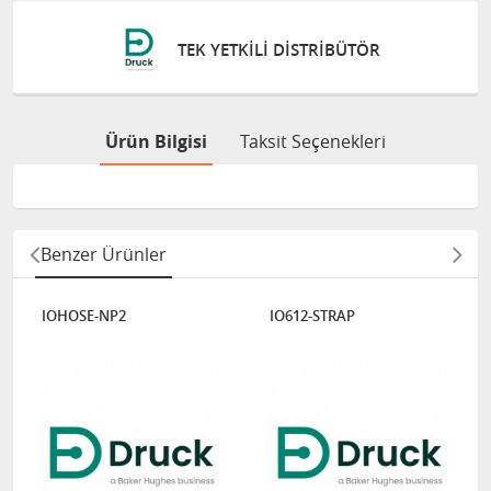
TEK YETKILI DISTRIBÜTÖR
Ürün Bilgisi
Taksit Seçenekleri
Benzer Ürünler
IOHOSE-NP2
IO612-STRAP