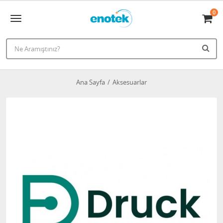
0
Ana Sayfa
Aksesuarlar