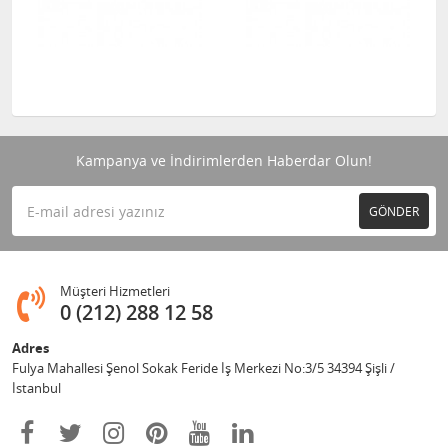
Kampanya ve İndirimlerden Haberdar Olun!
GÖNDER
Müşteri Hizmetleri
0 (212) 288 12 58
Adres
Fulya Mahallesi Şenol Sokak Feride İş Merkezi No:3/5 34394 Şişli /
İstanbul